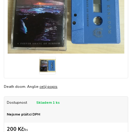
Death doom. Anglie
celý popis
Dostupnost
Skladem 1 ks
Nejsme plátci DPH
200 Kč
/
ks