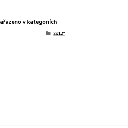
zařazeno v kategoriích
2x12"