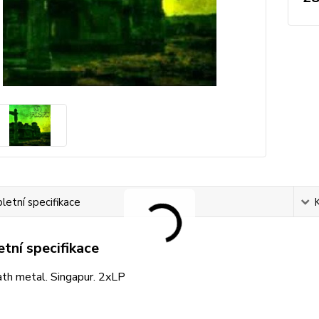
etní specifikace
tní specifikace
th metal. Singapur. 2xLP