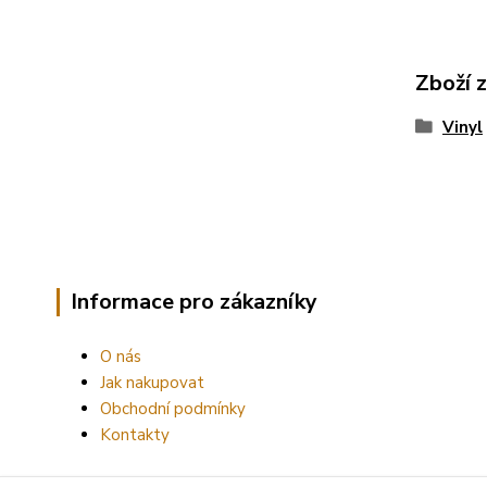
Zboží 
Vinyl
Informace pro zákazníky
O nás
Jak nakupovat
Obchodní podmínky
Kontakty