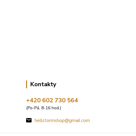
Kontakty
+420 602 730 564
(Po-Pá, 8-16 hod.)
hellstormshop@gmail.com