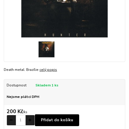
Death metal. Brazílie
celý popis
Dostupnost
Skladem 1 ks
Nejsme plátci DPH
200 Kč
/
ks
Přidat do košíku