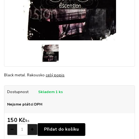
Black metal. Rakousko
celý popis
Dostupnost
Skladem 1 ks
Nejsme plátci DPH
150 Kč
/
ks
Přidat do košíku