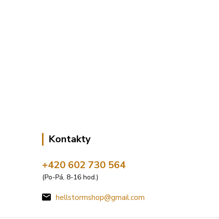
Kontakty
+420 602 730 564
(Po-Pá, 8-16 hod.)
hellstormshop@gmail.com