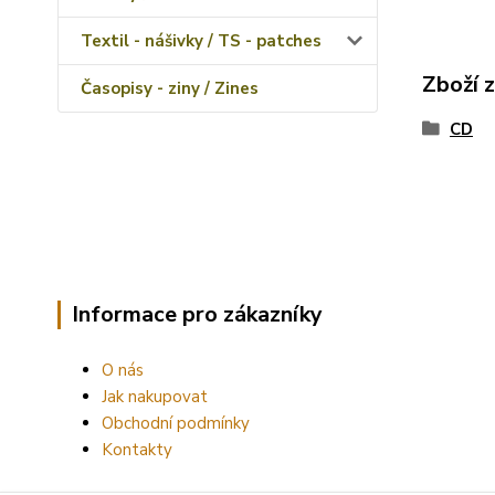
Textil - nášivky / TS - patches
Zboží 
Časopisy - ziny / Zines
CD
Informace pro zákazníky
O nás
Jak nakupovat
Obchodní podmínky
Kontakty