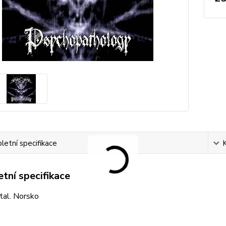
etní specifikace
tní specifikace
tal. Norsko