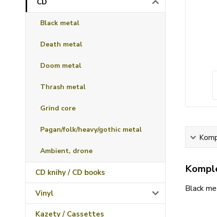
CD
Black metal
Death metal
Doom metal
Thrash metal
Grind core
Pagan/folk/heavy/gothic metal
Kompl
Ambient, drone
Komple
CD knihy / CD books
Black me
Vinyl
Kazety / Cassettes