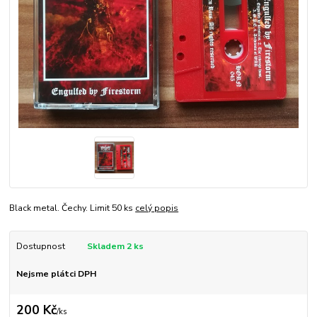
Black metal. Čechy. Limit 50 ks
celý popis
Dostupnost
Skladem 2 ks
Nejsme plátci DPH
200 Kč
/
ks