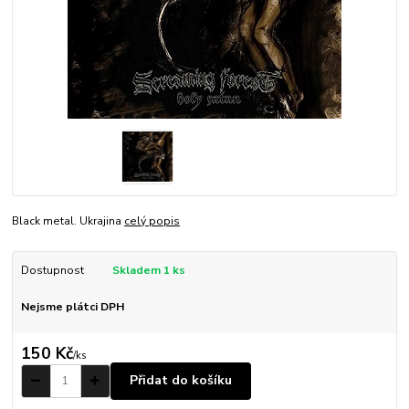
Black metal. Ukrajina
celý popis
Dostupnost
Skladem 1 ks
Nejsme plátci DPH
150 Kč
/
ks
Přidat do košíku