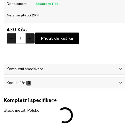
Dostupnost
Skladem 1 ks
Nejsme plátci DPH
430 Kč
/
ks
Přidat do košíku
Kompletní specifikace
Komentáře
0
Kompletní specifikace
Black metal. Polsko