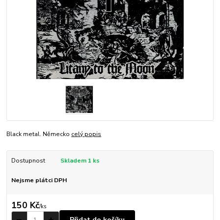
Black metal. Německo
celý popis
Dostupnost
Skladem 1 ks
Nejsme plátci DPH
150 Kč
/
ks
Přidat do košíku