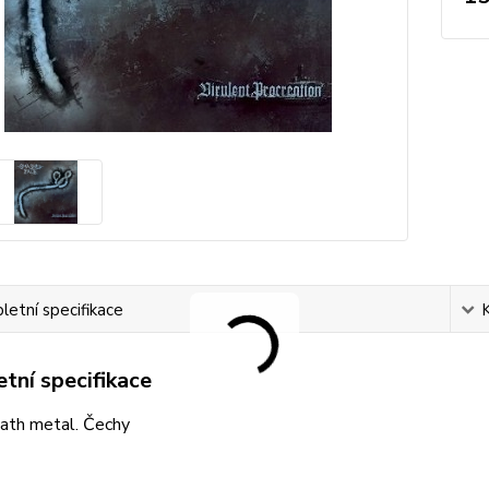
etní specifikace
tní specifikace
eath metal. Čechy