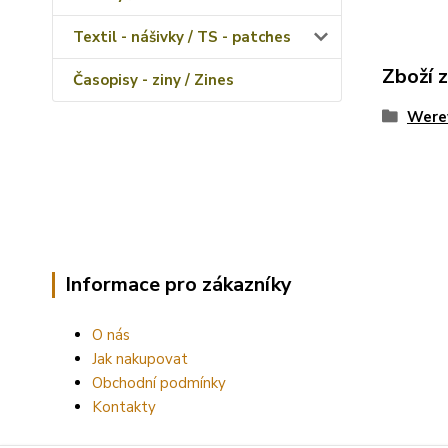
Textil - nášivky / TS - patches
Zboží 
Časopisy - ziny / Zines
Were
Informace pro zákazníky
O nás
Jak nakupovat
Obchodní podmínky
Kontakty