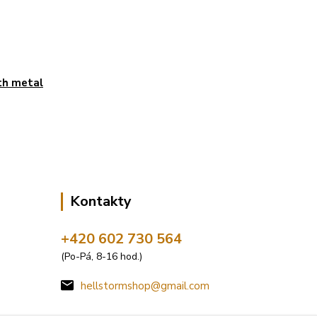
th metal
Kontakty
+420 602 730 564
(Po-Pá, 8-16 hod.)
hellstormshop@gmail.com