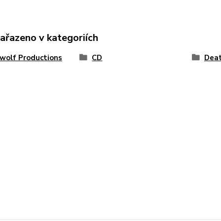
zařazeno v kategoriích
wolf Productions
CD
Dea