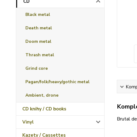
CD
Black metal
Death metal
Doom metal
Thrash metal
Grind core
Pagan/folk/heavy/gothic metal
Kompl
Ambient, drone
Komple
CD knihy / CD books
Brutal d
Vinyl
Kazety / Cassettes