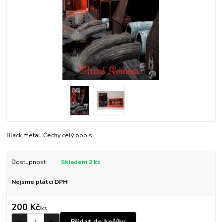
Black metal. Čechy
celý popis
Dostupnost
Skladem 2 ks
Nejsme plátci DPH
200 Kč
/
ks
Přidat do košíku