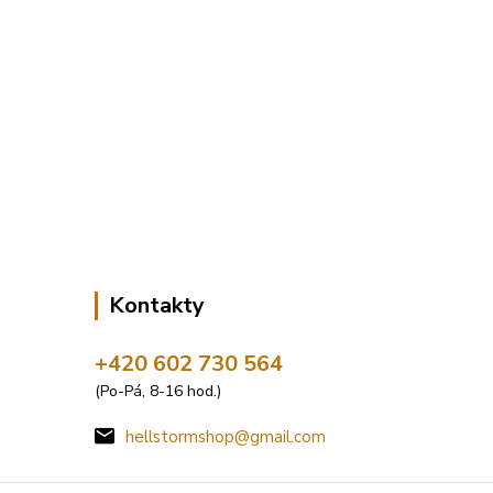
Kontakty
+420 602 730 564
(Po-Pá, 8-16 hod.)
hellstormshop@gmail.com