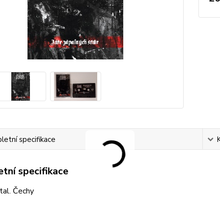
etní specifikace
tní specifikace
tal. Čechy