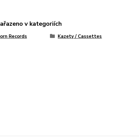
zařazeno v kategoriích
Horn Records
Kazety / Cassettes