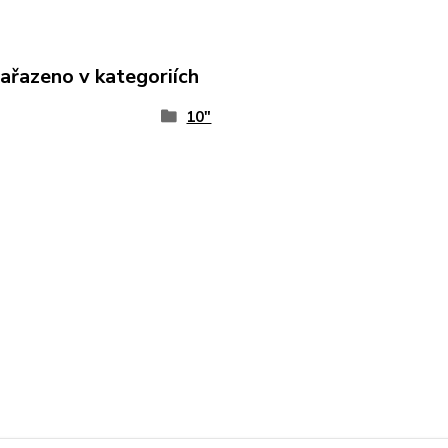
zařazeno v kategoriích
10"