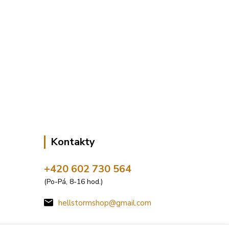
Kontakty
+420 602 730 564
(Po-Pá, 8-16 hod.)
hellstormshop@gmail.com