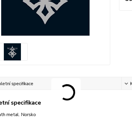
etní specifikace
tní specifikace
ath metal. Norsko