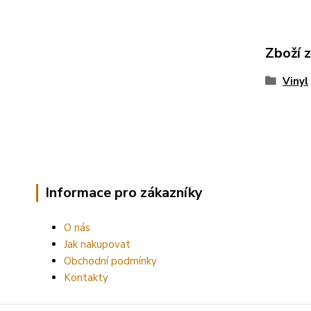
Zboží 
Vinyl
Informace pro zákazníky
O nás
Jak nakupovat
Obchodní podmínky
Kontakty