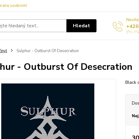
hrana soukromí
Nevíte
Hledat
+420
(Po-Pá
inyl
Sulphur - Outburst Of Desecration
hur - Outburst Of Desecration
Black 
Dos
Nej
30