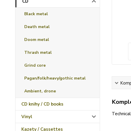
CD
Black metal
Death metal
Doom metal
Thrash metal
Grind core
Pagan/folk/heavy/gothic metal
Kompl
Ambient, drone
Komple
CD knihy / CD books
Technical
Vinyl
Kazety / Cassettes