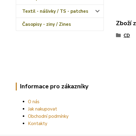
Textil - nášivky / TS - patches
Zboží 
Časopisy - ziny / Zines
CD
Informace pro zákazníky
O nás
Jak nakupovat
Obchodní podmínky
Kontakty