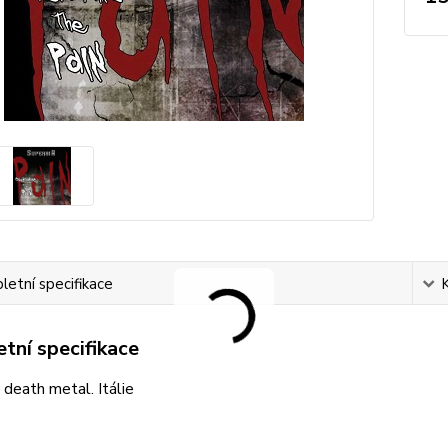
etní specifikace
tní specifikace
 death metal. Itálie