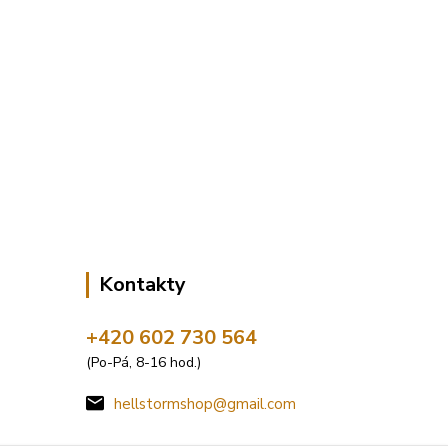
Kontakty
+420 602 730 564
(Po-Pá, 8-16 hod.)
hellstormshop@gmail.com