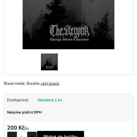
Black metal. Brazílie
celý popis
Dostupnost
Skladem 1 ks
Nejsme plátci DPH
200 Kč
/
ks
Přidat do košíku