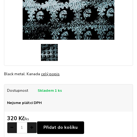
Black metal. Kanada
celý popis
Dostupnost
Skladem 1 ks
Nejsme plátci DPH
320 Kč
/
ks
Přidat do košíku