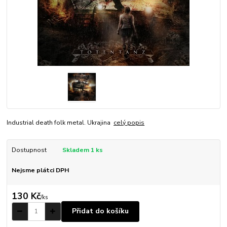
Industrial death folk metal. Ukrajina
celý popis
Dostupnost
Skladem 1 ks
Nejsme plátci DPH
130 Kč
/
ks
Přidat do košíku