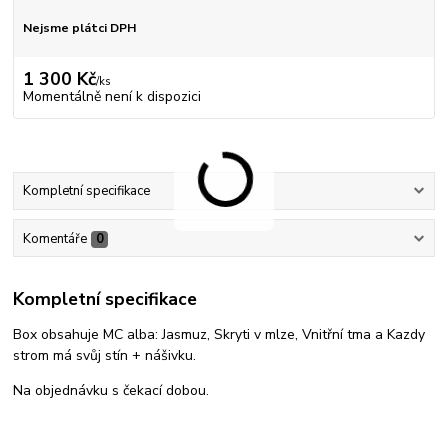
Nejsme plátci DPH
1 300 Kč
/
ks
Momentálně není k dispozici
Kompletní specifikace
Komentáře
0
Kompletní specifikace
Box obsahuje MC alba: Jasmuz, Skryti v mlze, Vnitřní tma a Kazdy
strom má svůj stín + nášivku.
Na objednávku s čekací dobou.