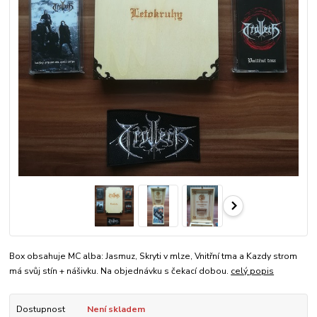
Box obsahuje MC alba: Jasmuz, Skryti v mlze, Vnitřní tma a Kazdy strom
má svůj stín + nášivku. Na objednávku s čekací dobou.
celý popis
Dostupnost
Není skladem