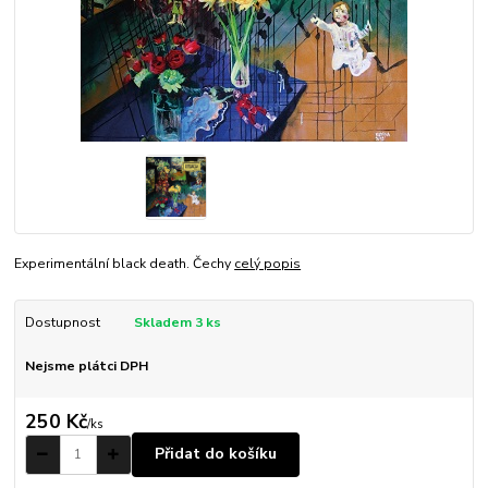
Experimentální black death. Čechy
celý popis
Dostupnost
Skladem 3 ks
Nejsme plátci DPH
250 Kč
/
ks
Přidat do košíku