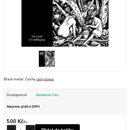
Black metal. Čechy
celý popis
Dostupnost
Skladem 3 ks
Nejsme plátci DPH
500 Kč
/
ks
Přidat do košíku