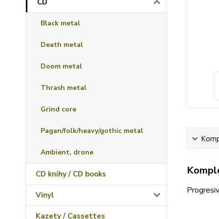
CD
Black metal
Death metal
Doom metal
Thrash metal
Grind core
Pagan/folk/heavy/gothic metal
Kompl
Ambient, drone
Komple
CD knihy / CD books
Progresi
Vinyl
Kazety / Cassettes