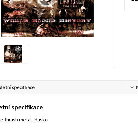
etní specifikace
tní specifikace
ve thrash metal. Rusko