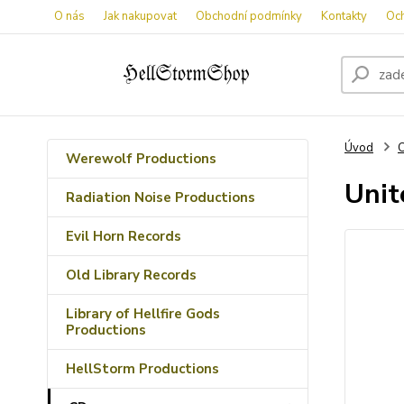
O nás
Jak nakupovat
Obchodní podmínky
Kontakty
Oc
Úvod
Werewolf Productions
Unit
Radiation Noise Productions
Evil Horn Records
Old Library Records
Library of Hellfire Gods
Productions
HellStorm Productions