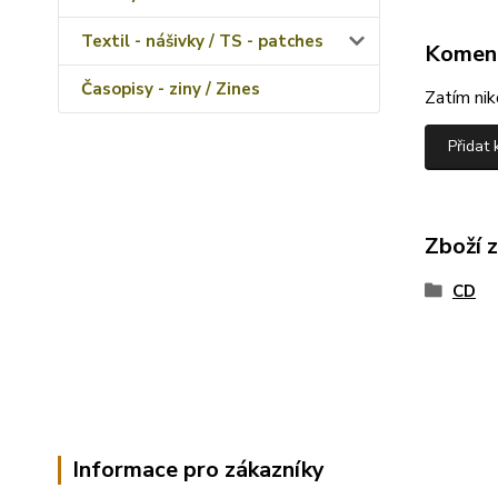
Textil - nášivky / TS - patches
Komen
Časopisy - ziny / Zines
Zatím nik
Přidat
Zboží 
CD
Informace pro zákazníky