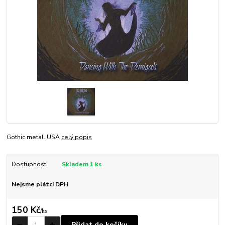
Gothic metal. USA
celý popis
Dostupnost
Skladem 1 ks
Nejsme plátci DPH
150 Kč
/
ks
Přidat do košíku