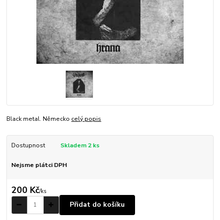
Black metal. Německo
celý popis
Dostupnost
Skladem 2 ks
Nejsme plátci DPH
200 Kč
/
ks
Přidat do košíku