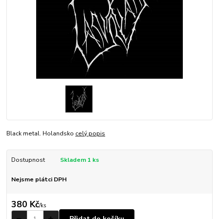
Black metal. Holandsko
celý popis
Dostupnost
Skladem 1 ks
Nejsme plátci DPH
380 Kč
/
ks
Přidat do košíku