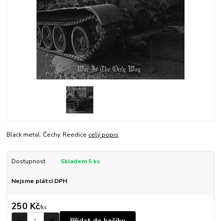
Black metal. Čechy. Reedice
celý popis
Dostupnost
Skladem 5 ks
Nejsme plátci DPH
250 Kč
/
ks
Přidat do košíku