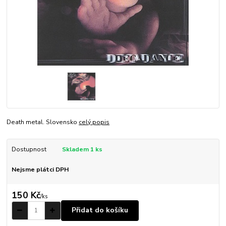
Death metal. Slovensko
celý popis
Dostupnost
Skladem 1 ks
Nejsme plátci DPH
150 Kč
/
ks
Přidat do košíku