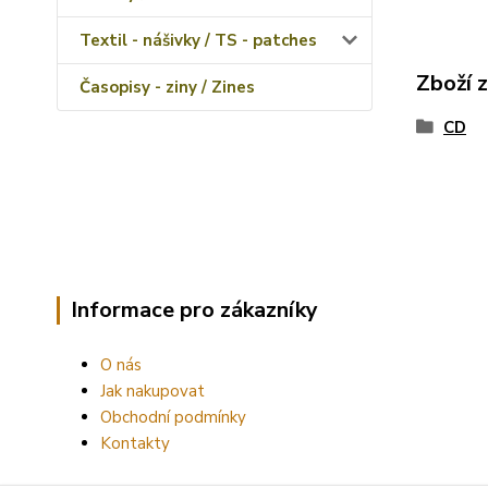
Textil - nášivky / TS - patches
Zboží 
Časopisy - ziny / Zines
CD
Informace pro zákazníky
O nás
Jak nakupovat
Obchodní podmínky
Kontakty