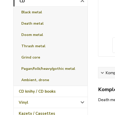
CD
Black metal
Death metal
Doom metal
Thrash metal
Grind core
Pagan/folk/heavy/gothic metal
Kompl
Ambient, drone
Komple
CD knihy / CD books
Death me
Vinyl
Kazety / Cassettes