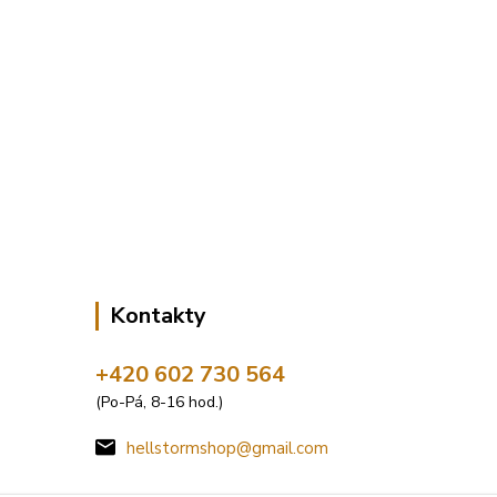
Kontakty
+420 602 730 564
(Po-Pá, 8-16 hod.)
hellstormshop@gmail.com