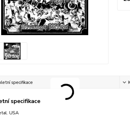
etní specifikace
tní specifikace
tal. USA