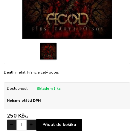
Death metal. Francie
celý popis
Dostupnost
Skladem 1 ks
Nejsme plátci DPH
250 Kč
/
ks
Přidat do košíku