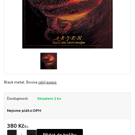
Black metal. Bosna
celý popis
Dostupnost
Skladem 2 ks
Nejsme plátci DPH
380 Kč
/
ks
Přidat do košíku