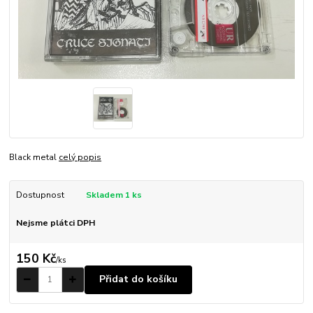
Black metal
celý popis
Dostupnost
Skladem 1 ks
Nejsme plátci DPH
150 Kč
/
ks
Přidat do košíku