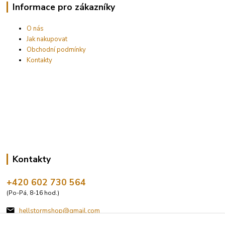
Informace pro zákazníky
O nás
Jak nakupovat
Obchodní podmínky
Kontakty
Kontakty
+420 602 730 564
(Po-Pá, 8-16 hod.)
hellstormshop@gmail.com