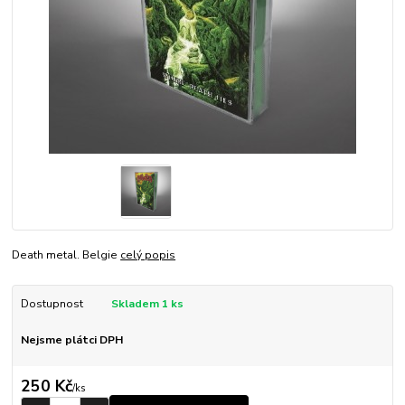
Death metal. Belgie
celý popis
Dostupnost
Skladem 1 ks
Nejsme plátci DPH
250 Kč
/
ks