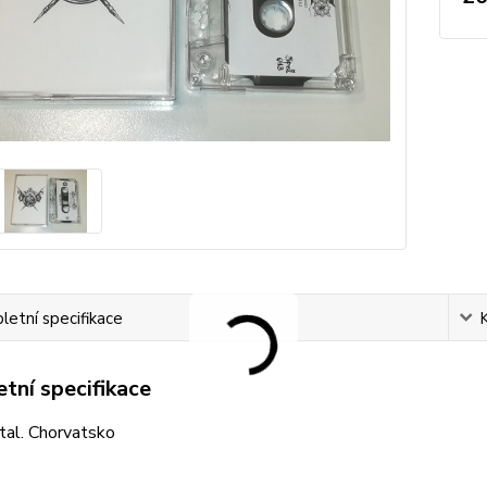
etní specifikace
tní specifikace
tal. Chorvatsko