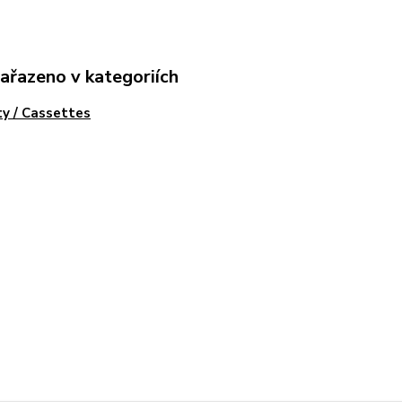
zařazeno v kategoriích
y / Cassettes