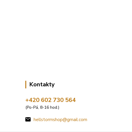
Kontakty
+420 602 730 564
(Po-Pá, 8-16 hod.)
hellstormshop@gmail.com