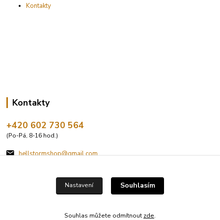
Kontakty
Kontakty
+420 602 730 564
(Po-Pá, 8-16 hod.)
hellstormshop@gmail.com
Souhlasím
Nastavení
Souhlas můžete odmítnout
zde
.