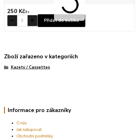
250 Kč
/
ks
Přidat do košíku
Zboží zařazeno v kategoriích
Kazety / Cassettes
Informace pro zákazníky
O nás
Jak nakupovat
Obchodní podmínky