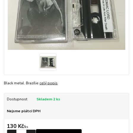
Black metal. Brazílie
celý popis
Dostupnost
Skladem 2 ks
Nejsme plátci DPH
130 Kč
/
ks