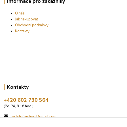
Informace pro zákazníky
O nás
Jak nakupovat
Obchodní podmínky
Kontakty
Kontakty
+420 602 730 564
(Po-Pá, 8-16 hod.)
hellstormshop@gmail.com