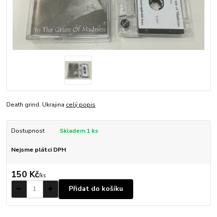
Death grind. Ukrajina
celý popis
Dostupnost
Skladem 1 ks
Nejsme plátci DPH
150 Kč
/
ks
Přidat do košíku