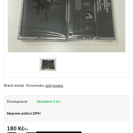
Black metal. Slovensko
celý popis
Dostupnost
Skladem 3 ks
Nejsme plátci DPH
180 Kč
/
ks