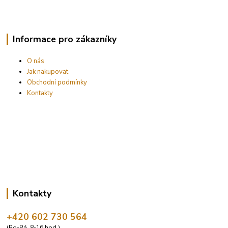
Informace pro zákazníky
O nás
Jak nakupovat
Obchodní podmínky
Kontakty
Kontakty
+420 602 730 564
(Po-Pá, 8-16 hod.)