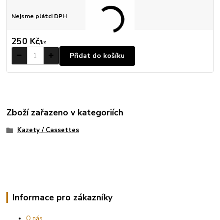
Nejsme plátci DPH
250 Kč
/
ks
Přidat do košíku
Zboží zařazeno v kategoriích
Kazety / Cassettes
Informace pro zákazníky
O nás