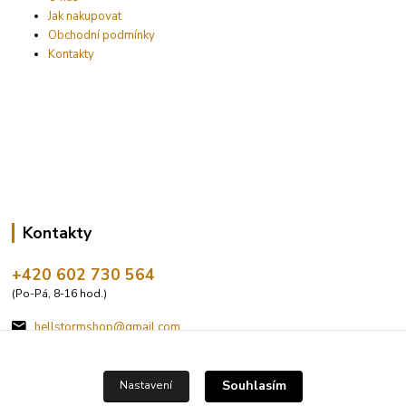
Jak nakupovat
Obchodní podmínky
Kontakty
Kontakty
+420 602 730 564
(Po-Pá, 8-16 hod.)
hellstormshop@gmail.com
Souhlasím
Nastavení