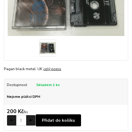
Pagan black metal. UK
celý popis
Dostupnost
Skladem 1 ks
Nejsme plátci DPH
200 Kč
/
ks
Přidat do košíku