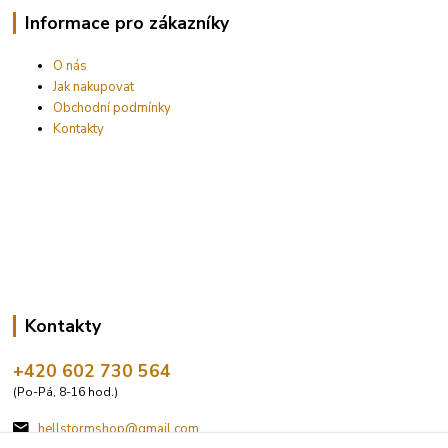
Informace pro zákazníky
O nás
Jak nakupovat
Obchodní podmínky
Kontakty
Kontakty
+420 602 730 564
(Po-Pá, 8-16 hod.)
hellstormshop@gmail.com