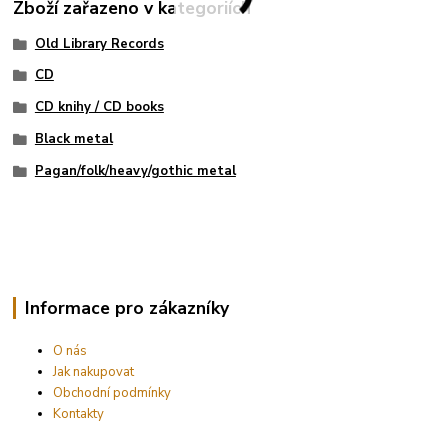
Zboží zařazeno v kategoriích
Old Library Records
CD
CD knihy / CD books
Black metal
Pagan/folk/heavy/gothic metal
Informace pro zákazníky
O nás
Jak nakupovat
Obchodní podmínky
Kontakty