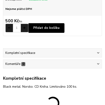
Nejsme plátci DPH
500 Kč
/
ks
Přidat do košíku
Kompletní specifikace
Komentáře
0
Kompletní specifikace
Black metal. Norsko. CD Kniha. Limitováno 100 ks.