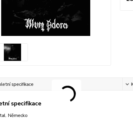
etní specifikace
tní specifikace
tal. Německo