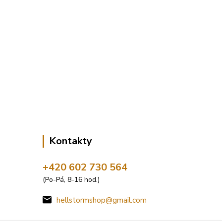
Kontakty
+420 602 730 564
(Po-Pá, 8-16 hod.)
hellstormshop@gmail.com