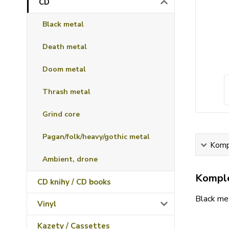
CD
Black metal
Death metal
Doom metal
Thrash metal
Grind core
Pagan/folk/heavy/gothic metal
Kompl
Ambient, drone
Komple
CD knihy / CD books
Black me
Vinyl
Kazety / Cassettes