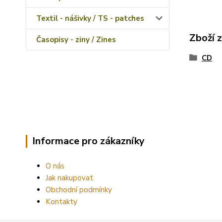
Textil - nášivky / TS - patches
Zboží 
Časopisy - ziny / Zines
CD
Informace pro zákazníky
O nás
Jak nakupovat
Obchodní podmínky
Kontakty