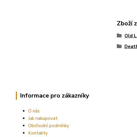
Zboží 
Old L
Deat
Informace pro zákazníky
O nás
Jak nakupovat
Obchodní podmínky
Kontakty