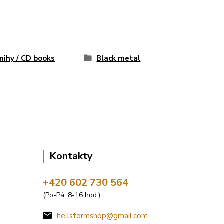
nihy / CD books
Black metal
Kontakty
+420 602 730 564
(Po-Pá, 8-16 hod.)
hellstormshop@gmail.com