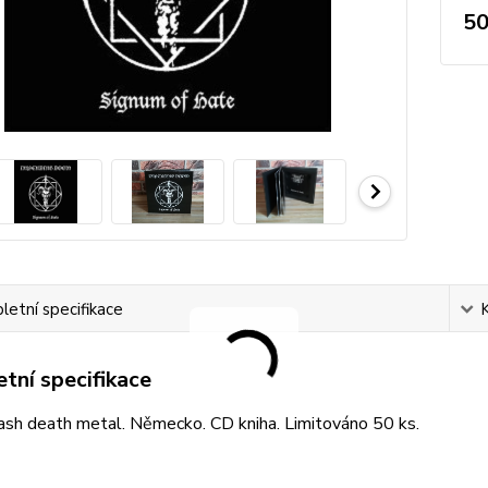
50
etní specifikace
tní specifikace
ash death metal. Německo. CD kniha. Limitováno 50 ks.