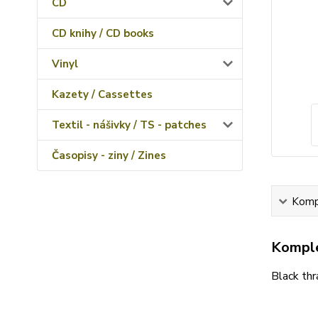
CD
CD knihy / CD books
Vinyl
Kazety / Cassettes
Textil - nášivky / TS - patches
Časopisy - ziny / Zines
Kompl
Komple
Black thr