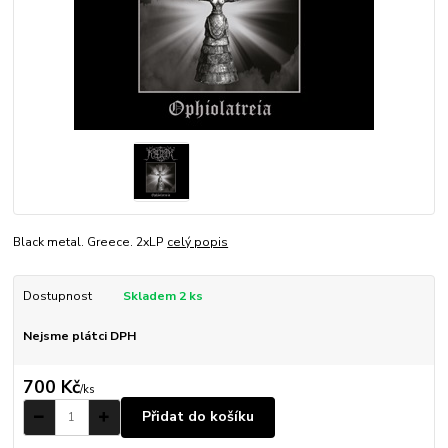
Black metal. Greece. 2xLP
celý popis
Dostupnost
Skladem 2 ks
Nejsme plátci DPH
700 Kč
/
ks
Přidat do košíku