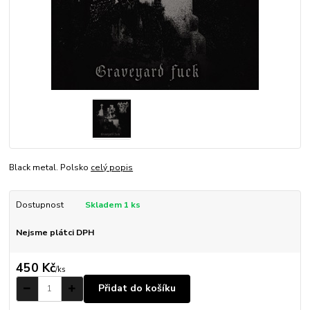
Black metal. Polsko
celý popis
Dostupnost
Skladem 1 ks
Nejsme plátci DPH
450 Kč
/
ks
Přidat do košíku