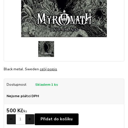
Black metal. Sweden
celý popis
Dostupnost
Skladem 1 ks
Nejsme plátci DPH
500 Kč
/
ks
Přidat do košíku