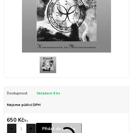
Dostupnost
Skladem 9 ks
Nejsme plátci DPH
650 Kč
/
ks
Přidat do košíku