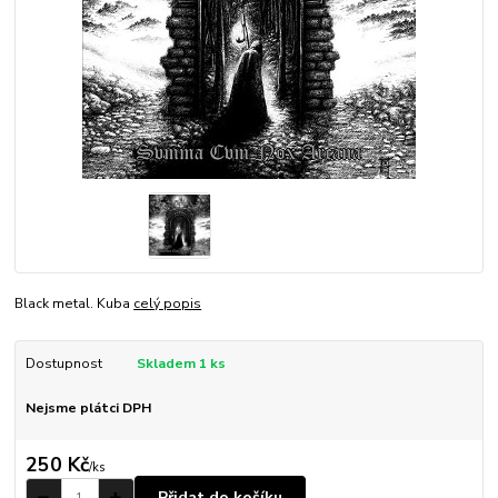
Black metal. Kuba
celý popis
Dostupnost
Skladem 1 ks
Nejsme plátci DPH
250 Kč
/
ks
Přidat do košíku