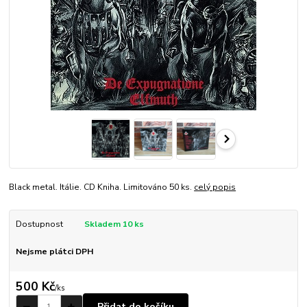
Black metal. Itálie. CD Kniha. Limitováno 50 ks.
celý popis
Dostupnost
Skladem 10 ks
Nejsme plátci DPH
500 Kč
/
ks
Přidat do košíku