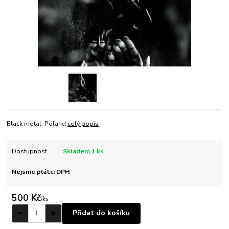
Black metal. Poland
celý popis
Dostupnost
Skladem 1 ks
Nejsme plátci DPH
500 Kč
/
ks
Přidat do košíku