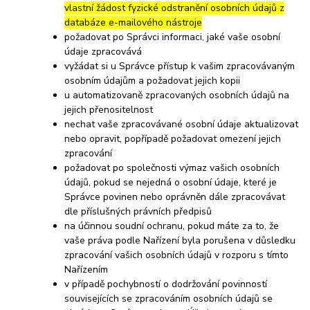
vlastní žádost fyzické odstranění osobních údajů z
databáze e-mailového nástroje
požadovat po Správci informaci, jaké vaše osobní
údaje zpracovává
vyžádat si u Správce přístup k vašim zpracovávaným
osobním údajům a požadovat jejich kopii
u automatizovaně zpracovaných osobních údajů na
jejich přenositelnost
nechat vaše zpracovávané osobní údaje aktualizovat
nebo opravit, popřípadě požadovat omezení jejich
zpracování
požadovat po společnosti výmaz vašich osobních
údajů, pokud se nejedná o osobní údaje, které je
Správce povinen nebo oprávněn dále zpracovávat
dle příslušných právních předpisů
na účinnou soudní ochranu, pokud máte za to, že
vaše práva podle Nařízení byla porušena v důsledku
zpracování vašich osobních údajů v rozporu s tímto
Nařízením
v případě pochybností o dodržování povinností
souvisejících se zpracováním osobních údajů se