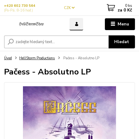
0
ks
+420 602 730 564
CZK
za
0 Kč
(Po-Pá, 8-16 hod.)
Menu
Hledat
Úvod
HellStorm Productions
Pačess - Absolutno LP
Pačess - Absolutno LP